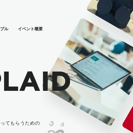
ーブル
イベント概要
く知ってもらうための